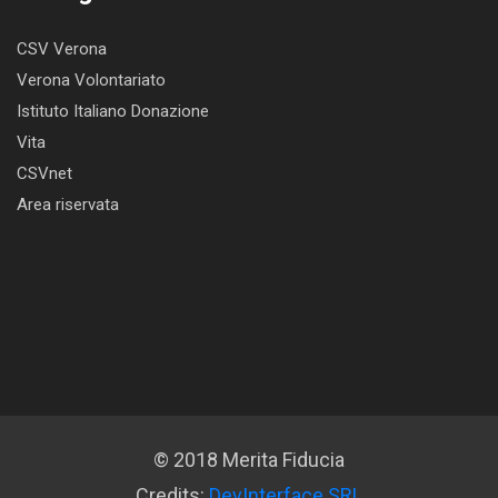
CSV Verona
Verona Volontariato
Istituto Italiano Donazione
Vita
CSVnet
Area riservata
© 2018 Merita Fiducia
Credits:
DevInterface SRL