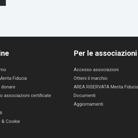
ine
Per le associazioni
amo
Accesso associazioni
Merita Fiducia
Ottieni il marchio
 donare
AREA RISERVATA Merita Fiduci
o associazioni certificate
Documenti
Aggiornamenti
ti
y & Cookie