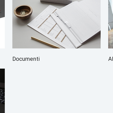
Documenti
A